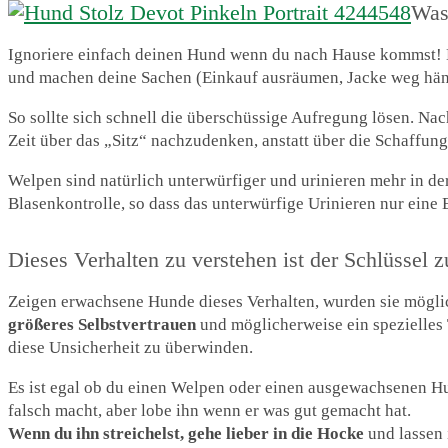
Was
Ignoriere einfach deinen Hund wenn du nach Hause kommst! Ni
und machen deine Sachen (Einkauf ausräumen, Jacke weg hänge
So sollte sich schnell die überschüssige Aufregung lösen. Nac
Zeit über das „Sitz“ nachzudenken, anstatt über die Schaffun
Welpen sind natürlich unterwürfiger und urinieren mehr in de
Blasenkontrolle, so dass das unterwürfige Urinieren nur eine
Dieses Verhalten zu verstehen ist der Schlüssel
Zeigen erwachsene Hunde dieses Verhalten, wurden sie möglich
größeres Selbstvertrauen
und möglicherweise ein spezielles 
diese Unsicherheit zu überwinden.
Es ist egal ob du einen Welpen oder einen ausgewachsenen H
falsch macht, aber lobe ihn wenn er was gut gemacht hat.
Wenn du ihn streichelst, gehe lieber in die Hocke
und lassen 