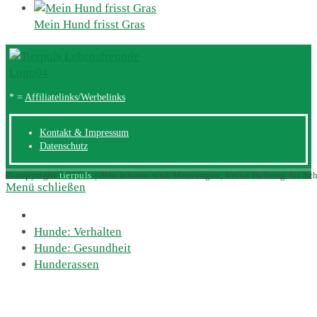
Mein Hund frisst Gras
* =
Affiliatelinks/Werbelinks
Kontakt & Impressum
Datenschutz
© copyright
tierpuls
| Alle Inhalte sind Meinungen, keine Haftung für Sc
Menü schließen
Hunde: Verhalten
Hunde: Gesundheit
Hunderassen