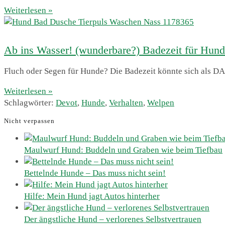
Weiterlesen »
Ab ins Wasser! (wunderbare?) Badezeit für Hun
Fluch oder Segen für Hunde? Die Badezeit könnte sich als DAS 
Weiterlesen »
Schlagwörter
:
Devot
,
Hunde
,
Verhalten
,
Welpen
Nicht verpassen
Maulwurf Hund: Buddeln und Graben wie beim Tiefbau
Bettelnde Hunde – Das muss nicht sein!
Hilfe: Mein Hund jagt Autos hinterher
Der ängstliche Hund – verlorenes Selbstvertrauen