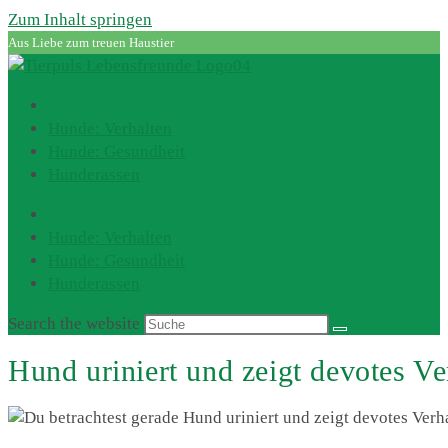
Zum Inhalt springen
Aus Liebe zum treuen Haustier
Hunde: Verhalten
Hunde: Gesundheit
Hunderassen
Hunde: Verhalten
Hunde: Gesundheit
Hunderassen
Search the website
Hund uriniert und zeigt devotes Ve